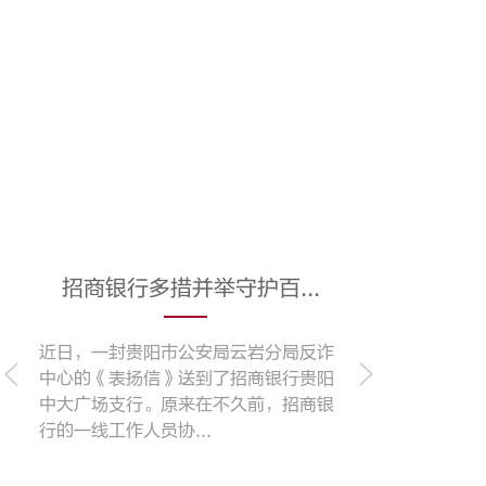
.
招商银行多措并举守护百...
反诈
近日，一封贵阳市公安局云岩分局反诈
贵阳
中心的《表扬信》送到了招商银行贵阳
商银
中大广场支行。原来在不久前，招商银
行的一线工作人员协...