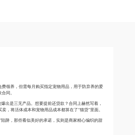
免费领养，但需每月购买指定宠物用品，用于防弃养的爱
款合同。
被爆出是三无产品。想要提前还贷款？合同上赫然写着，
相买卖，将活体成本和宠物用品成本都算在了“猫贷”里面。
”陷阱，那些看似美好的承诺，实则是商家精心编织的甜