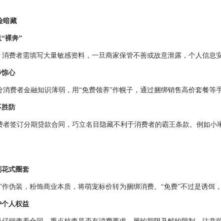
险暗藏
“裸奔”
时，消费者需填写大量敏感资料，一旦商家保管不善或故意泄露，个人信息
步惊心
分消费者金融知识薄弱，用“免费领养”作幌子，通过捆绑销售高价套餐等
不胜防
费者签订分期贷款合同，巧立名目隐藏不利于消费者的霸王条款。例如小
别花式圈套
心”作伪装，粉饰商业本质，将萌宠标价转为捆绑消费。“免费”不过是诱饵
护
个人权益