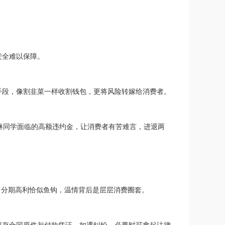
安全难以保障。
手段，像割韭菜一样收割钱包，更将风险转嫁给消费者。
琳同学面临的高额违约金，让消费者有苦难言，进退两
，分期高利恰似鱼钩，温情背后是层层消费圈套。