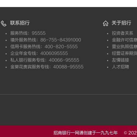
联系招行
关于招行
服务热线：95555
投资者关系
境外服务热线：86-755-84391000
金融许可信
信用卡服务热线：400-820-5555
营业执照信
企业年金专线：4006095555
经营证券期
私人银行服务专线：40066-95555
友情链接
金葵花贵宾服务专线：40088-95555
人才招聘
招商银行一网通创建于一九九七年 © 20