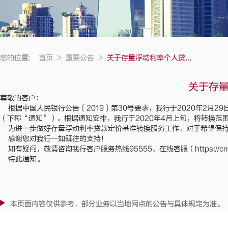
您的位置:
首页
>
重要公告
>
关于存量浮动利率个人贷...
关于存
尊敬的客户：
根据中国人民银行公告〔2019〕第30号要求，我行于2020年2月
（下称“通知”）。根据通知安排，我行于2020年4月上旬，将转换范
为进一步做好存量浮动利率贷款定价基准转换服务工作，对于希望保持原合
感谢您对我行一如既往的支持！
如有疑问，敬请咨询我行客户服务热线95555、在线客服（
https://c
特此通知。
本页面内容仅供参考，部分业务以当地网点的公告与具体规定为准。