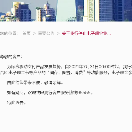
您的位置:
首页
>
重要公告
>
关于我行停止电子现金业...
尊敬的客户：
为顺应移动支付产品发展趋势，自2021年7月31日00:00时起，
合IC电子现金卡等产品的“圈存、圈提、消费”等功能服务，电子现金余额
由此给您带来不便，敬请谅解。
如有疑问，欢迎致电我行客户服务热线95555。
特此通告。