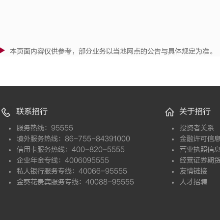
本页面内容仅供参考，部分业务以当地网点的公告与具体规定为准。
联系招行
关于招行
服务热线：95555
投资者关系
境外服务热线：86-755-84391000
金融许可信
信用卡服务热线：400-820-5555
营业执照信
企业年金专线：4006095555
经营证券期
私人银行服务专线：40066-95555
友情链接
金葵花贵宾服务专线：40088-95555
人才招聘