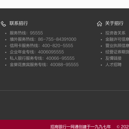
联系招行
关于招行
服务热线：95555
投资者关系
境外服务热线：86-755-84391000
金融许可信
信用卡服务热线：400-820-5555
营业执照信
企业年金专线：4006095555
经营证券期
私人银行服务专线：40066-95555
友情链接
金葵花贵宾服务专线：40088-95555
人才招聘
招商银行一网通创建于一九九七年 © 20