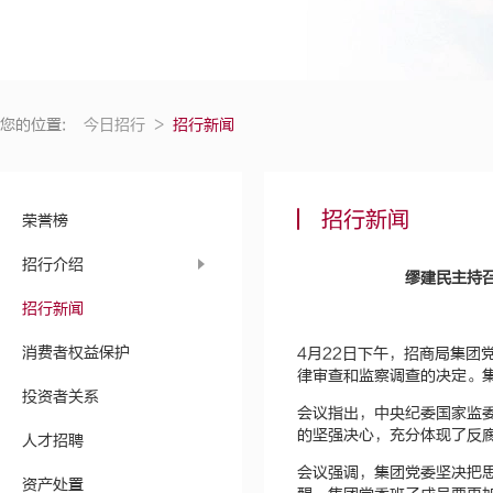
您的位置:
今日招行
>
招行新闻
招行新闻
荣誉榜
招行介绍
缪建民主持
招行新闻
消费者权益保护
4月22日下午，招商局集
律审查和监察调查的决定。
投资者关系
会议指出，中央纪委国家监
的坚强决心，充分体现了反
人才招聘
会议强调，集团党委坚决把
资产处置