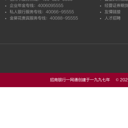
企业年金专线：4006095555
经营证券期
私人银行服务专线：40066-95555
友情链接
金葵花贵宾服务专线：40088-95555
人才招聘
招商银行一网通创建于一九九七年 © 20