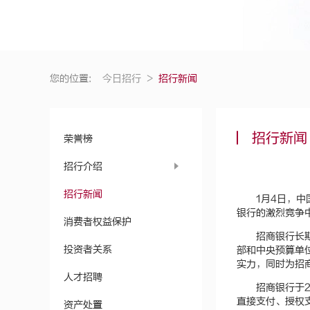
您的位置:
今日招行
>
招行新闻
招行新闻
荣誉榜
招行介绍
招行新闻
1月4日，
银行的激烈竞争
消费者权益保护
招商银行长
投资者关系
部和中央预算单
实力，同时为招
人才招聘
招商银行于
直接支付、授权
资产处置