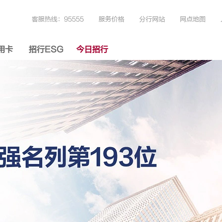
客服热线：95555
服务价格
分行网站
网点地图
用卡
招行ESG
今日招行