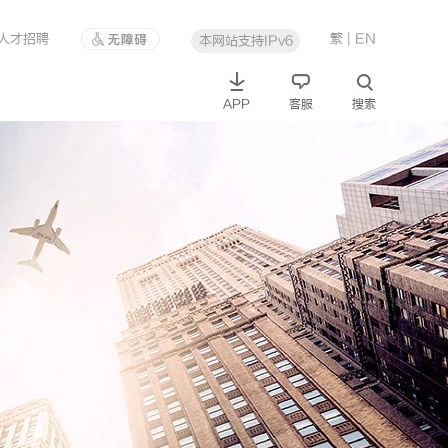
人才招聘
繁
| EN
本网站支持IPv6
APP
客服
搜索