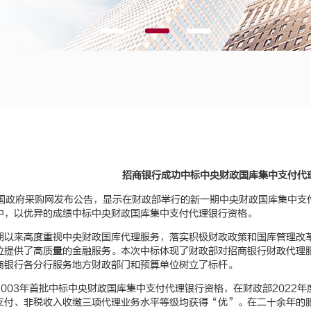
招商银行成功中标中央财政国库集中支付代
中国政府采购网发布公告，显示在财政部举行的新一期中央财政国库集中支
中，以优异的成绩中标中央财政国库集中支付代理银行资格。
期以来高度重视中央财政国库代理服务，落实积极财政政策和国库管理改
位提供了高质量的金融服务。本次中标体现了财政部对招商银行财政代理
商银行各分行服务地方财政部门和预算单位树立了标杆。
2003年首批中标中央财政国库集中支付代理银行资格，在财政部2022
支付、非税收入收缴三项代理业务水平等级均获得“优”。在二十余年的