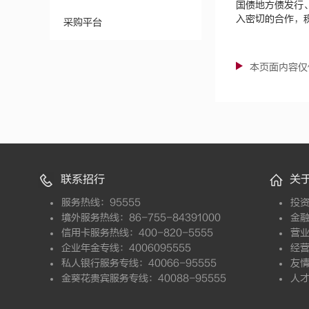
国债地方债发行
入密切的合作，
采购平台
本页面内容仅
联系招行
关
服务热线：95555
投
境外服务热线：86-755-84391000
金
信用卡服务热线：400-820-5555
营
企业年金专线：4006095555
经
私人银行服务专线：40066-95555
友
金葵花贵宾服务专线：40088-95555
人