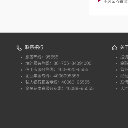
本页面内容仅
联系招行
关
服务热线：95555
投
境外服务热线：86-755-84391000
金
信用卡服务热线：400-820-5555
营
企业年金专线：4006095555
经
私人银行服务专线：40066-95555
友
金葵花贵宾服务专线：40088-95555
人