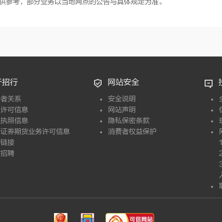
供参考，部分业务以当地网点的公告与具体规定为准。
于招行
网站安全
资者关系
安全说明
融许可信息
网站声明
业执照信息
隐私保密条款
营证券期货业务许可信息
消费者权益保护
情链接
才招聘