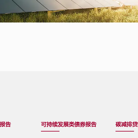
报告
可持续发展类债券报告
碳减排贷