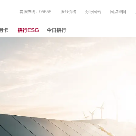
客服热线：95555
服务价格
分行网站
网点地图
用卡
招行ESG
今日招行