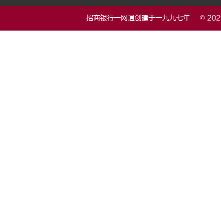
招商银行一网通创建于一九九七年 © 20