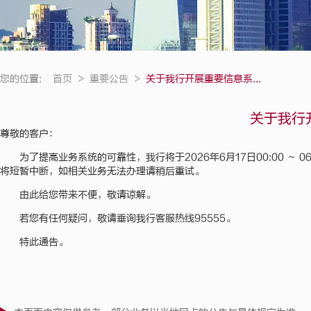
您的位置:
首页
>
重要公告
>
关于我行开展重要信息系...
关于我行
尊敬的客户：
为了提高业务系统的可靠性，我行将于2026年6月17日00:00 ～ 0
将短暂中断，如相关业务无法办理请稍后重试。
由此给您带来不便，敬请谅解。
若您有任何疑问，敬请垂询我行客服热线95555。
特此通告。