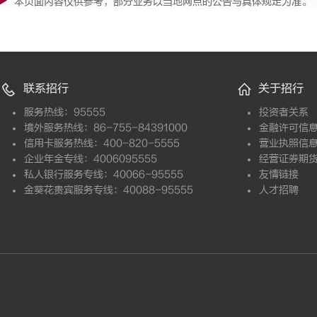
本页面内容仅供参考，部分业务以当地网点的公告与具体规定为准。
联系招行
关于招行
服务热线：95555
投资者关系
境外服务热线：86-755-84391000
金融许可信
信用卡服务热线：400-820-5555
营业执照信
企业年金专线：4006095555
经营证券期
私人银行服务专线：40066-95555
友情链接
金葵花贵宾服务专线：40088-95555
人才招聘