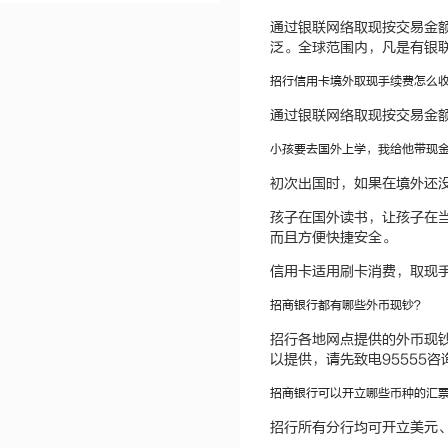
通过银联网络取现按交易金额
泛。全球范围内，凡是有银
招行信用卡境外取现手续费怎么
通过银联网络取现按交易金额
小孩要去国外上学，我给他带现
初次出国时，如果在境外还
孩子在国外读书，让孩子在
而且方便快捷安全。
信用卡适用刷卡消费，取现
招商银行都有哪些外币现钞？
招行各地网点提供的外币现
以提供，请先致电95555咨
招商银行可以开立哪些币种的汇
招行所有分行均可开立美元