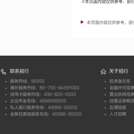
※
本页面内容仅供参考，部
本页面内容仅供参考，部
联系招行
关于招行
服务热线：95555
投资者关系
境外服务热线：86-755-84391000
金融许可信
信用卡服务热线：400-820-5555
营业执照信
企业年金专线：4006095555
经营证券期
私人银行服务专线：40066-95555
友情链接
金葵花贵宾服务专线：40088-95555
人才招聘