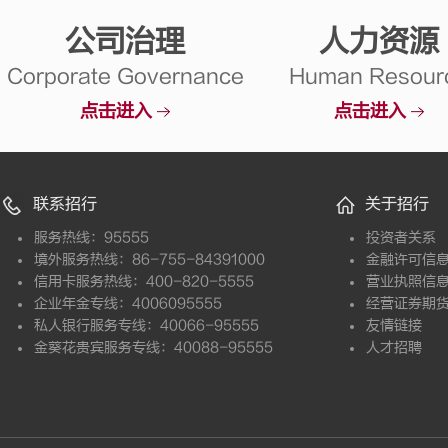
公司治理
人力资源
Corporate Governance
Human Resour
点击进入
点击进入
联系招行
关于招行
服务热线：95555
投资者关系
境外服务热线：86-755-84391000
金融许可信
信用卡服务热线：400-820-5555
营业执照信
企业年金专线：4006095555
经营证券期
私人银行服务专线：40066-95555
友情链接
金葵花贵宾服务专线：40088-95555
人才招聘